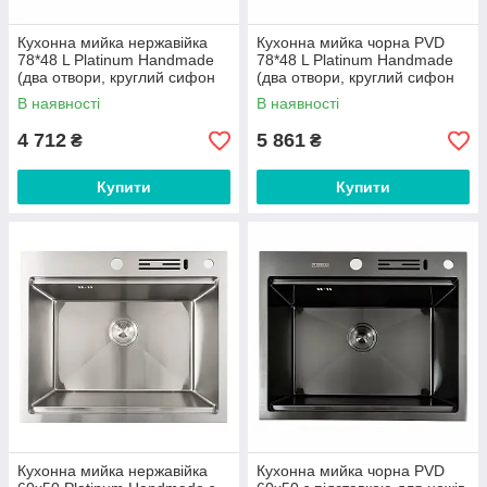
Кухонна мийка нержавійка
Кухонна мийка чорна PVD
78*48 L Platinum Handmade
78*48 L Platinum Handmade
(два отвори, круглий сифон
(два отвори, круглий сифон
3,0/0,8)
3,0/0,8)
В наявності
В наявності
4 712
5 861
₴
₴
Купити
Купити
Кухонна мийка нержавійка
Кухонна мийка чорна PVD