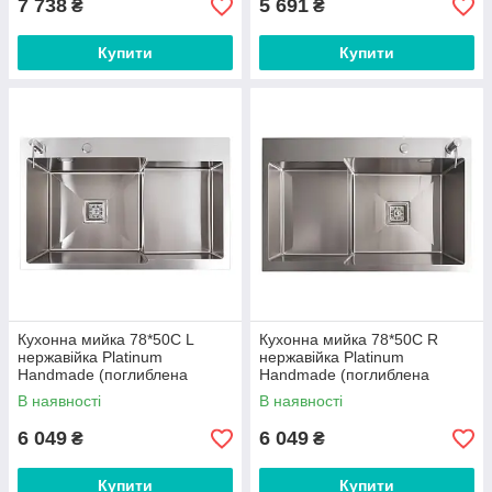
7 738
5 691
₴
₴
Купити
Купити
Кухонна мийка 78*50С L
Кухонна мийка 78*50С R
нержавійка Platinum
нержавійка Platinum
Handmade (поглиблена
Handmade (поглиблена
полиця, 3.0/1.0 мм)
полиця, 3.0/1.0 мм)
В наявності
В наявності
6 049
6 049
₴
₴
Купити
Купити