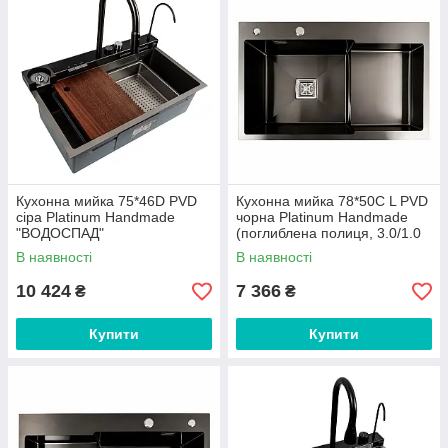
Кухонна мийка 75*46D PVD
Кухонна мийка 78*50С L PVD
сіра Platinum Handmade
чорна Platinum Handmade
"ВОДОСПАД"
(поглиблена полиця, 3.0/1.0
мм)
В наявності
В наявності
10 424
7 366
₴
₴
Купити
Купити