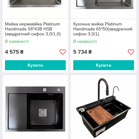
Мийка нержавійка Platinum
Кухонна мийка Platinum
Handmade 58*43B HSB
Handmade 65*50(квадратний
(квадратний сифон 3,0/1,0)
сифон 3,0/1)
В наявності
В наявності
4 575
5 734
₴
₴
Купити
Купити