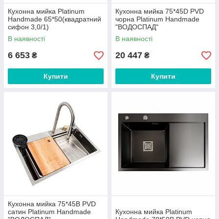
Кухонна мийка Platinum
Кухонна мийка 75*45D PVD
Handmade 65*50(квадратний
чорна Platinum Handmade
сифон 3,0/1)
"ВОДОСПАД"
В наявності
В наявності
6 653
20 447
₴
₴
Купити
Купити
Кухонна мийка 75*45B PVD
сатин Platinum Handmade
Кухонна мийка Platinum