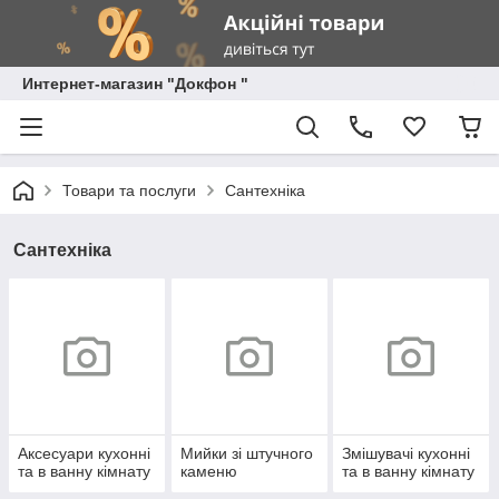
Интернет-магазин "Докфон "
Товари та послуги
Сантехніка
Сантехніка
Аксесуари кухонні
Мийки зі штучного
Змішувачі кухонні
та в ванну кімнату
каменю
та в ванну кімнату