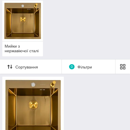
Мийки з
нержавіючої сталі
Сортування
0
Фільтри