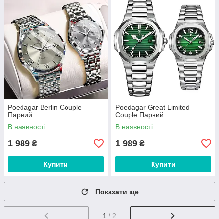
Poedagar Berlin Couple
Poedagar Great Limited
Парний
Couple Парний
В наявності
В наявності
1 989
1 989
₴
₴
Купити
Купити
Показати ще
1
/ 2