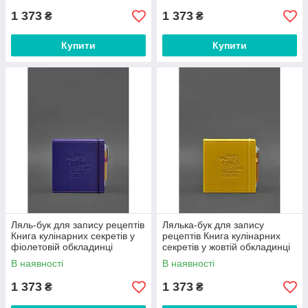
1 373
1 373
₴
₴
Купити
Купити
Ляль-бук для запису рецептів
Лялька-бук для запису
Книга кулінарних секретів у
рецептів Книга кулінарних
фіолетовій обкладинці
секретів у жовтій обкладинці
В наявності
В наявності
1 373
1 373
₴
₴