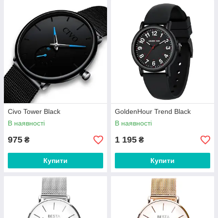
Civo Tower Black
GoldenHour Trend Black
В наявності
В наявності
975
1 195
₴
₴
Купити
Купити