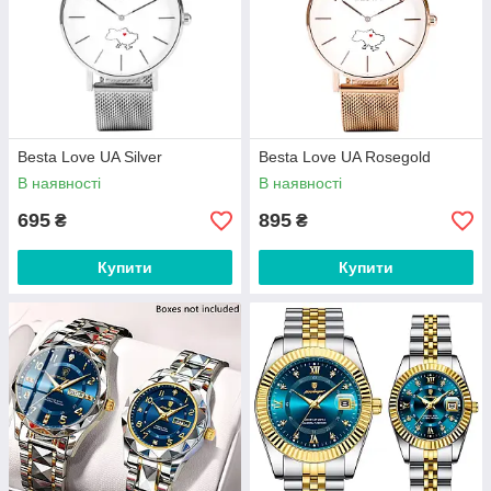
Besta Love UA Silver
Besta Love UA Rosegold
В наявності
В наявності
695
895
₴
₴
Купити
Купити