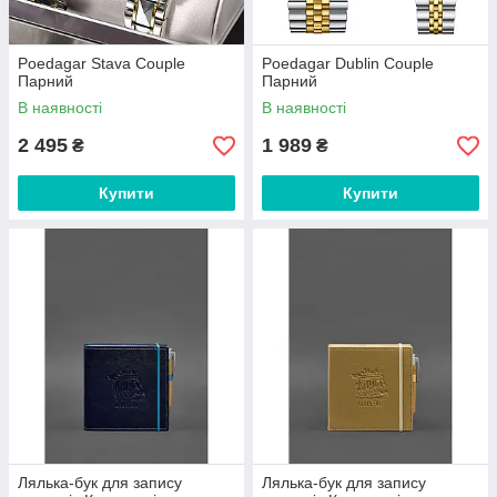
Poedagar Stava Couple
Poedagar Dublin Couple
Парний
Парний
В наявності
В наявності
2 495
1 989
₴
₴
Купити
Купити
Лялька-бук для запису
Лялька-бук для запису