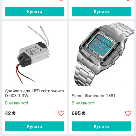
Купити
Купити
Драйвер для LED світильника
D-003-1 3W
Skmei Illuminator 1381
В наявності
В наявності
42
695
₴
₴
Купити
Купити