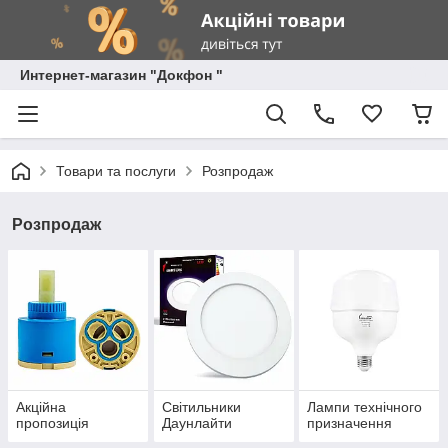
Интернет-магазин "Докфон "
Товари та послуги
Розпродаж
Розпродаж
Акційна
Світильники
Лампи технічного
пропозиція
Даунлайти
призначення