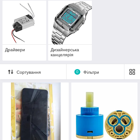
Драйвери
Дизайнерська
канцелярія
Сортування
0
Фільтри