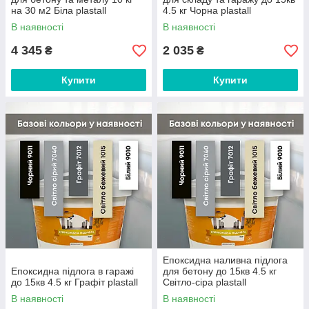
на 30 м2 Біла plastall
4.5 кг Чорна plastall
В наявності
В наявності
4 345
2 035
₴
₴
Купити
Купити
Епоксидна наливна підлога
Епоксидна підлога в гаражі
для бетону до 15кв 4.5 кг
до 15кв 4.5 кг Графіт plastall
Світло-сіра plastall
В наявності
В наявності