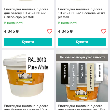
Епоксидна наливна підлога
Епоксидна наливна підлога
для бетону 10 кг на 30 м2
10 кг на 30 м2 Слонова кістка
Світло-сіра plastall
plastall
В наявності
В наявності
4 345
4 345
₴
₴
Купити
Купити
Епоксидна наливна підлога
Епоксидна наливна підлога
для бетону та металу 10 кг
для складу та гаражу до 15кв