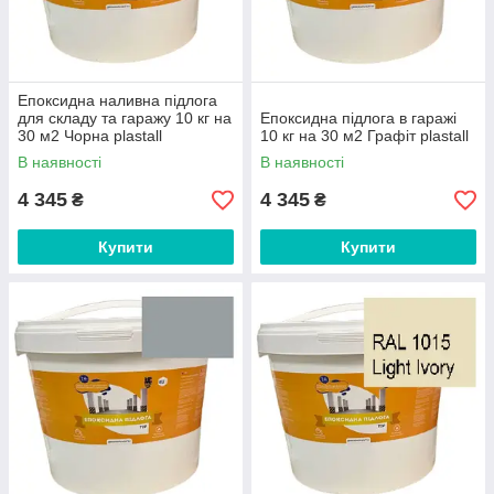
Епоксидна наливна підлога
для складу та гаражу 10 кг на
Епоксидна підлога в гаражі
30 м2 Чорна plastall
10 кг на 30 м2 Графіт plastall
В наявності
В наявності
4 345
4 345
₴
₴
Купити
Купити