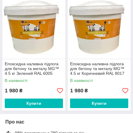
Епоксидна наливна підлога
Епоксидна наливна підлога
для бетону та металу MG™
для бетону та металу MG™
4.5 кг Зелений RAL 6005
4.5 кг Коричневий RAL 8017
plastall
plastall
В наявності
В наявності
1 980
1 980
₴
₴
Купити
Купити
Про нас