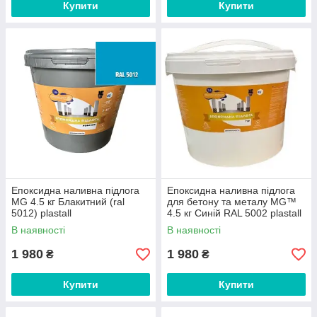
Купити
Купити
Епоксидна наливна підлога
Епоксидна наливна підлога
MG 4.5 кг Блакитний (ral
для бетону та металу MG™
5012) plastall
4.5 кг Синій RAL 5002 plastall
В наявності
В наявності
1 980
1 980
₴
₴
Купити
Купити