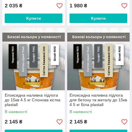
2 035
1 980
₴
₴
Купити
Купити
Епоксидна наливна підлога
Епоксидна наливна підлога
до 15кв 4.5 кг Слонова кістка
для бетону та металу до 15кв
plastall
4.5 кг Біла plastall
В наявності
В наявності
2 145
2 145
₴
₴