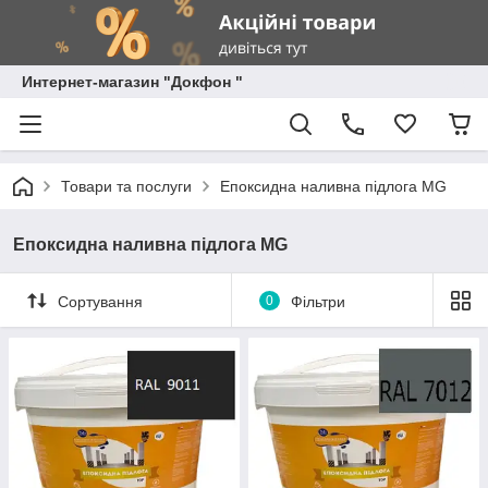
Интернет-магазин "Докфон "
Товари та послуги
Епоксидна наливна підлога MG
Епоксидна наливна підлога MG
Сортування
0
Фільтри