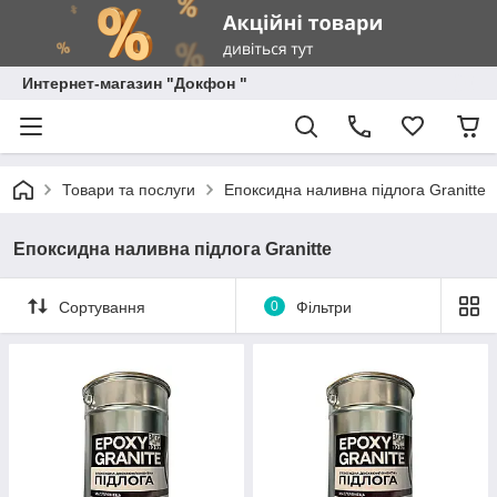
Интернет-магазин "Докфон "
Товари та послуги
Епоксидна наливна підлога Granitte
Епоксидна наливна підлога Granitte
Сортування
0
Фільтри