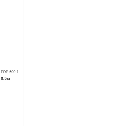
LPDP-500-1
0.5кг