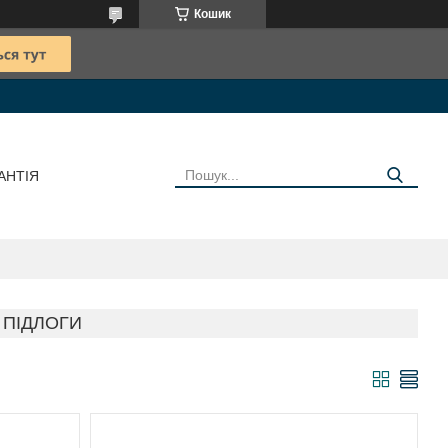
Кошик
АНТІЯ
 ПІДЛОГИ