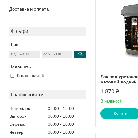
Доставка и оплата
Фільтри
Ціна
Наявність
В наявності
5
Лак поліуретанов
матовий водний (
1 870 ₴
Графік роботи
В наявності
Понеділок
08:00
18:00
Купити
Вівторок
08:00
18:00
Середа
08:00
18:00
Четвер
08:00
18:00