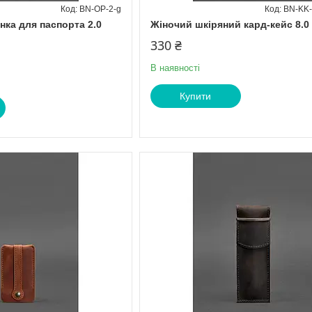
BN-OP-2-g
BN-KK-
нка для паспорта 2.0
Жіночий шкіряний кард-кейс 8.0
330 ₴
В наявності
Купити