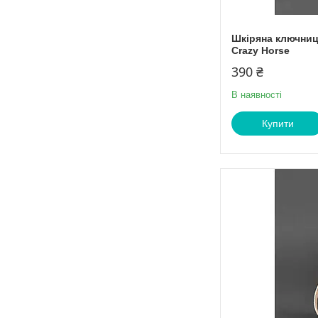
Шкіряна ключниц
Crazy Horse
390 ₴
В наявності
Купити