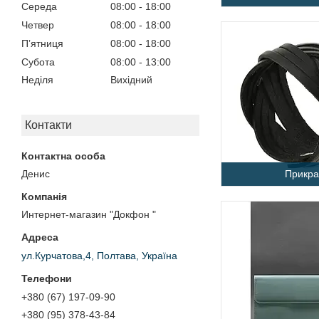
Середа
08:00
18:00
Четвер
08:00
18:00
Пʼятниця
08:00
18:00
Субота
08:00
13:00
Неділя
Вихідний
Контакти
Прикра
Денис
Интернет-магазин "Докфон "
ул.Курчатова,4, Полтава, Україна
+380 (67) 197-09-90
+380 (95) 378-43-84