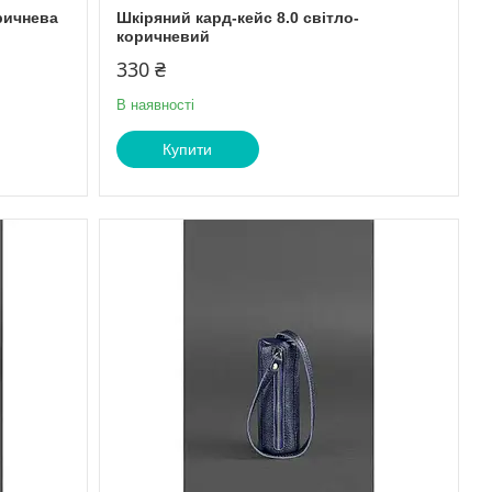
ричнева
Шкіряний кард-кейс 8.0 світло-
коричневий
330 ₴
В наявності
Купити