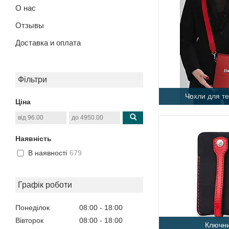
О нас
Отзывы
Доставка и оплата
Фільтри
Чохли для т
Ціна
Наявність
В наявності
679
Графік роботи
Понеділок
08:00
18:00
Вівторок
08:00
18:00
Ключни