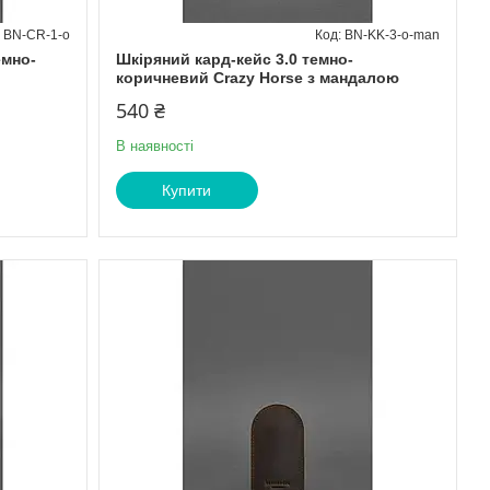
BN-CR-1-o
BN-KK-3-o-man
емно-
Шкіряний кард-кейс 3.0 темно-
коричневий Crazy Horse з мандалою
540 ₴
В наявності
Купити