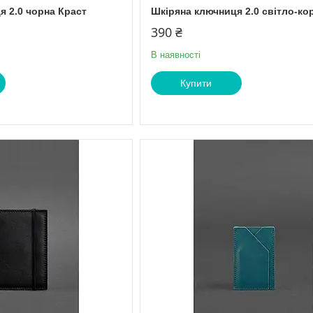
я 2.0 чорна Краст
Шкіряна ключниця 2.0 світло-ко
390 ₴
В наявності
Купити