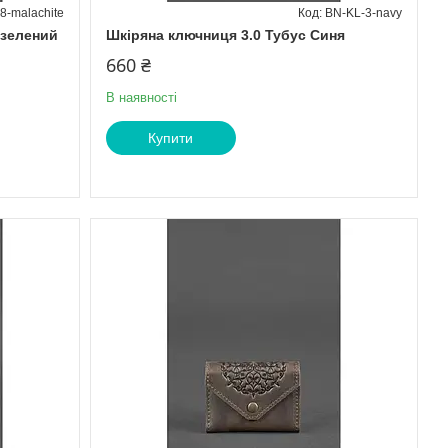
8-malachite
BN-KL-3-navy
 зелений
Шкіряна ключниця 3.0 Тубус Синя
660 ₴
В наявності
Купити