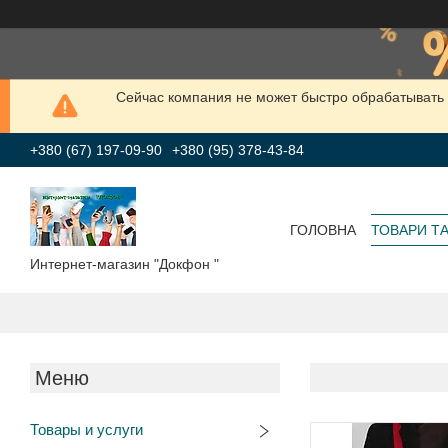
Сейчас компания не может быстро обрабатывать 
+380 (67) 197-09-90
+380 (95) 378-43-84
ГОЛОВНА
ТОВАРИ Т
Интернет-магазин "Докфон "
Товары и услуги