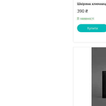
Шкіряна ключниц
390 ₴
В наявності
Купити