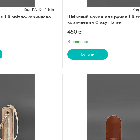
BN-KL-1-k-kr
я 1.0 світло-коричнева
Шкіряний чохол для ручок 1.0 т
коричневий Crazy Horse
450 ₴
В наявності
Купити