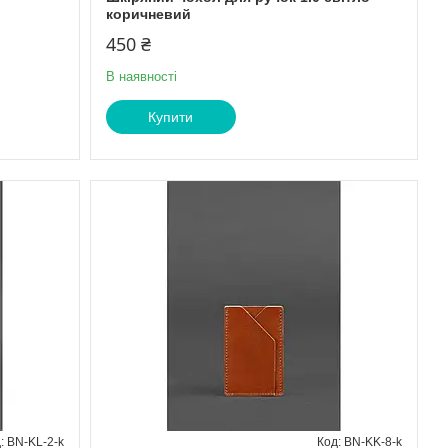
коричневий
450 ₴
В наявності
Купити
BN-KL-2-k
BN-KK-8-k