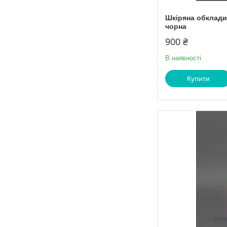
Шкіряна обклади
чорна
900 ₴
В наявності
Купити