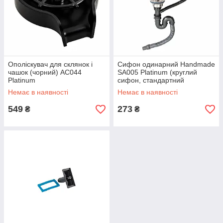
Ополіскувач для склянок і
Сифон одинарний Handmade
чашок (чорний) AC044
SA005 Platinum (круглий
Platinum
сифон, стандартний
перелив)
Немає в наявності
Немає в наявності
549
273
₴
₴