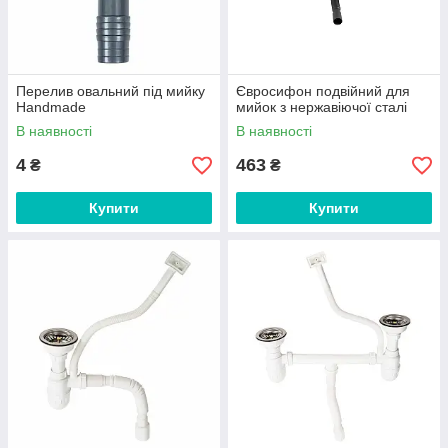
Перелив овальний під мийку
Євросифон подвійний для
Handmade
мийок з нержавіючої сталі
В наявності
В наявності
4
463
₴
₴
Купити
Купити