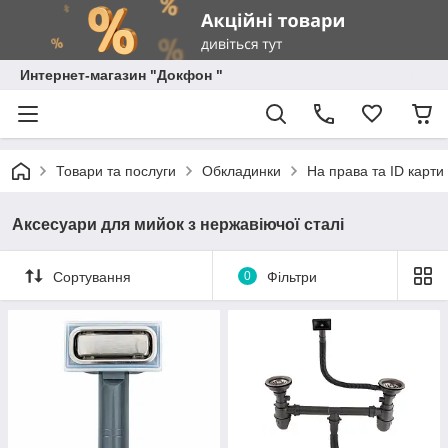
Интернет-магазин "Докфон "
Товари та послуги
Обкладинки
На права та ID карти
Аксесуари для мийок з нержавіючої сталі
Сортування
0
Фільтри