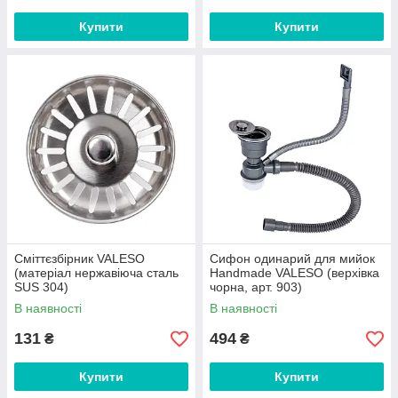
Купити
Купити
Сміттєзбірник VALESO
Сифон одинарий для мийок
(матеріал нержавіюча сталь
Handmade VALESO (верхівка
SUS 304)
чорна, арт. 903)
В наявності
В наявності
131
494
₴
₴
Купити
Купити