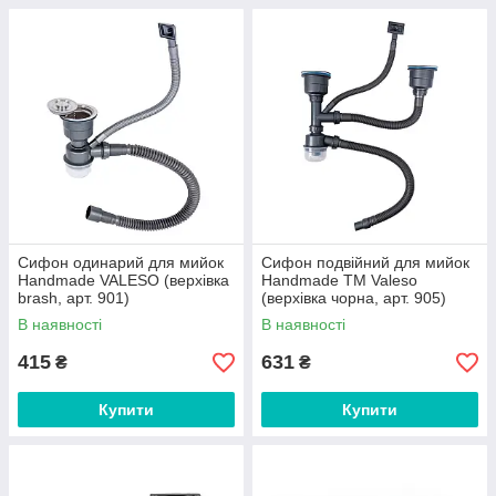
Сифон одинарий для мийок
Сифон подвійний для мийок
Handmade VALESO (верхівка
Handmade TM Valeso
brash, арт. 901)
(верхівка чорна, арт. 905)
В наявності
В наявності
415
631
₴
₴
Купити
Купити