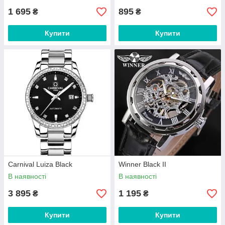
1 695
895
₴
₴
Купити
Купити
Carnival Luiza Black
Winner Black II
В наявності
В наявності
3 895
1 195
₴
₴
Купити
Купити