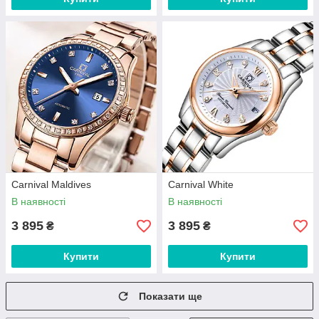
Carnival Maldives
Carnival White
В наявності
В наявності
3 895
3 895
₴
₴
Купити
Купити
Показати ще