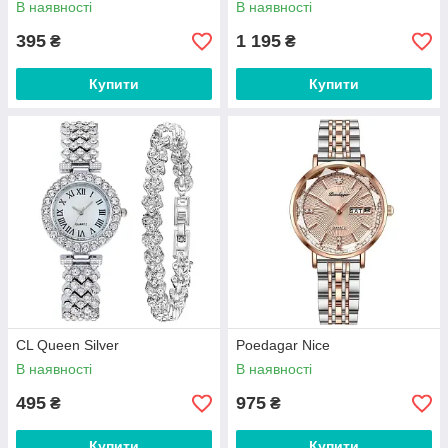
В наявності
В наявності
395
1 195
₴
₴
Купити
Купити
CL Queen Silver
Poedagar Nice
В наявності
В наявності
495
975
₴
₴
Купити
Купити