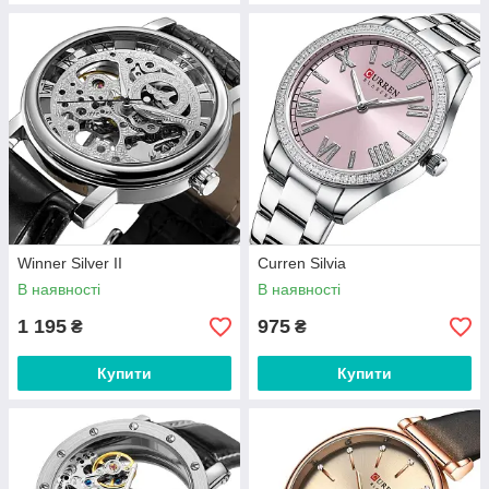
Winner Silver II
Curren Silvia
В наявності
В наявності
1 195
975
₴
₴
Купити
Купити