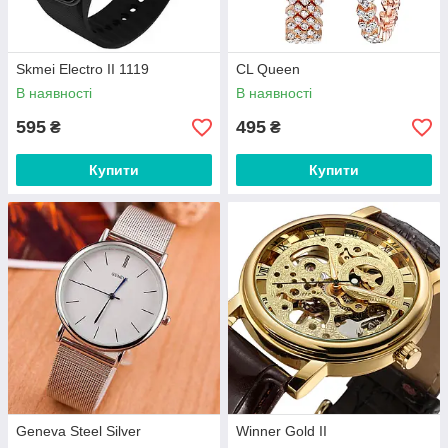
Skmei Electro II 1119
CL Queen
В наявності
В наявності
595
495
₴
₴
Купити
Купити
Geneva Steel Silver
Winner Gold II