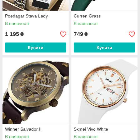
Poedagar Stava Lady
Curren Grass
В наявності
В наявності
1 195
749
₴
₴
Купити
Купити
Winner Salvador II
Skmei Vivo White
В наявності
В наявності