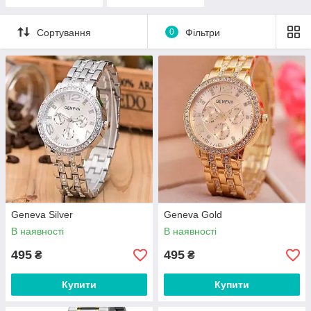
Сортування
0
Фільтри
Geneva Silver
Geneva Gold
В наявності
В наявності
495
495
₴
₴
Купити
Купити