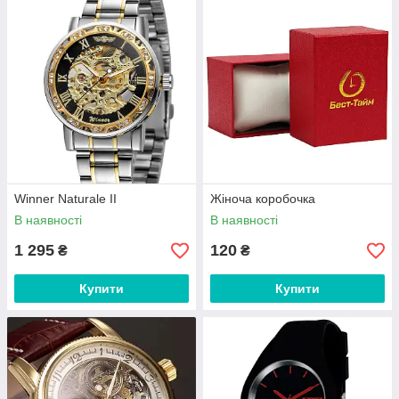
Winner Naturale ІІ
Жіноча коробочка
В наявності
В наявності
1 295
120
₴
₴
Купити
Купити