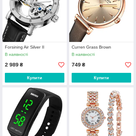
Forsining Air Silver II
Curren Grass Brown
В наявності
В наявності
2 989
749
₴
₴
Купити
Купити