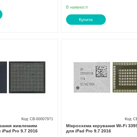
В наявності
Купити
CB-00007971
C
вання живленням
Мікросхема керування Wi-Fi 339
 iPad Pro 9.7 2016
для iPad Pro 9.7 2016