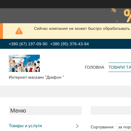
Сейчас компания не может быстро обрабатывать 
+380 (67) 197-09-90
+380 (95) 378-43-84
ГОЛОВНА
ТОВАРИ Т
Интернет-магазин "Докфон "
Товары и услуги