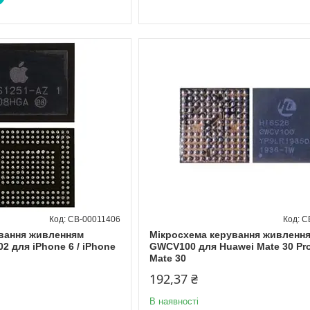
CB-00011406
C
вання живленням
Мікросхема керування живлення
2 для iPhone 6 / iPhone
GWCV100 для Huawei Mate 30 Pro
Mate 30
192,37 ₴
В наявності