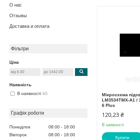
О нас
Отзывы
Доставка и оплата
Фільтри
Ціна
Наявність
В наявності
60
Мікросхема підсв
LM3534TMX-A1 / 12 
6 Plus
Графік роботи
120,23 ₴
В наявності
Понеділок
08:00
18:00
Вівторок
08:00
18:00
Купити