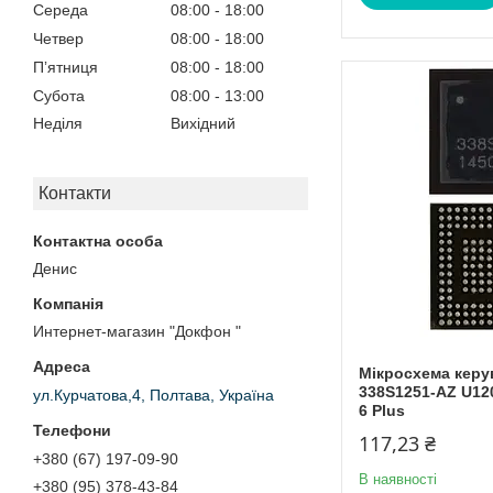
Середа
08:00
18:00
Четвер
08:00
18:00
Пʼятниця
08:00
18:00
Субота
08:00
13:00
Неділя
Вихідний
Контакти
Денис
Интернет-магазин "Докфон "
Мікросхема керу
338S1251-AZ U120
ул.Курчатова,4, Полтава, Україна
6 Plus
117,23 ₴
+380 (67) 197-09-90
В наявності
+380 (95) 378-43-84