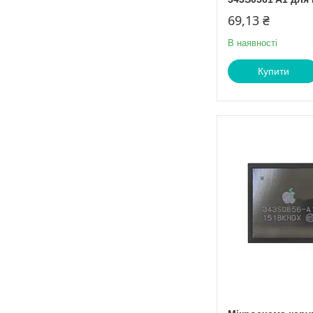
69,13 ₴
В наявності
Купити