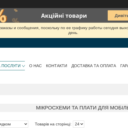
заказы и сообщения, поскольку по ее графику работы сегодня вых
день.
А ПОСЛУГИ
О НАС
КОНТАКТИ
ДОСТАВКА ТА ОПЛАТА
ГАР
МІКРОСХЕМИ ТА ПЛАТИ ДЛЯ МОБІЛ