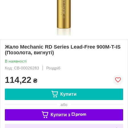
Жало Mechanic RD Series Lead-Free 900M-T-IS
(Позолота, вигнуті)
В наявності
Код: CB-00026283
Роздріб
114,22
₴
Купити
або
Купити з