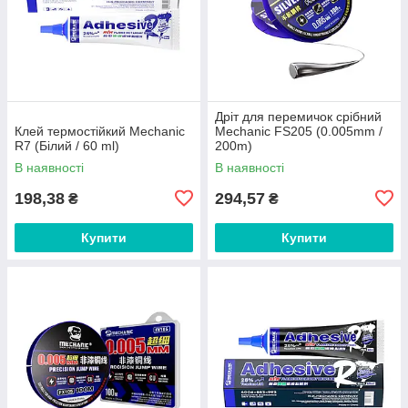
Дріт для перемичок срібний
Клей термостійкий Mechanic
Mechanic FS205 (0.005mm /
R7 (Білий / 60 ml)
200m)
В наявності
В наявності
198,38
294,57
₴
₴
Купити
Купити