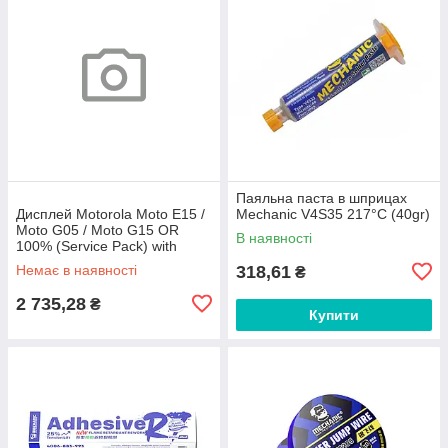
Паяльна паста в шприцах
Дисплей Motorola Moto E15 /
Mechanic V4S35 217°C (40gr)
Moto G05 / Moto G15 OR
В наявності
100% (Service Pack) with
frame Black
Немає в наявності
318,61
₴
2 735,28
₴
Купити