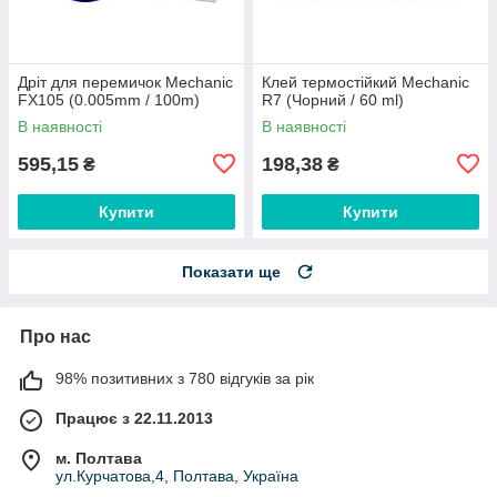
Дріт для перемичок Mechanic
Клей термостійкий Mechanic
FX105 (0.005mm / 100m)
R7 (Чорний / 60 ml)
В наявності
В наявності
595,15
198,38
₴
₴
Купити
Купити
Показати ще
Про нас
98% позитивних з 780 відгуків за рік
Працює з 22.11.2013
м. Полтава
ул.Курчатова,4, Полтава, Україна