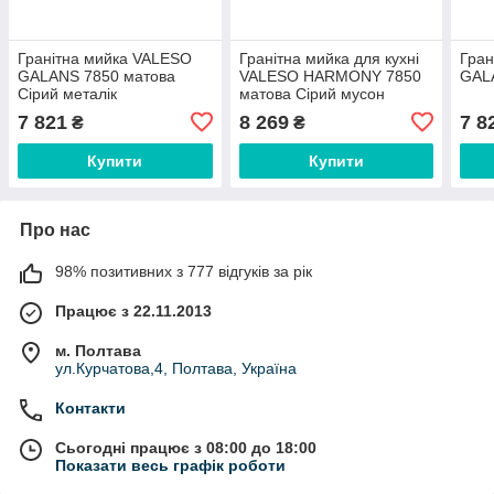
Гранітна мийка VALESO
Гранітна мийка для кухні
Гран
GALANS 7850 матова
VALESO HARMONY 7850
GALA
Сірий металік
матова Сірий мусон
7 821
8 269
7 8
₴
₴
Купити
Купити
Про нас
98% позитивних з 777 відгуків за рік
Працює з 22.11.2013
м. Полтава
ул.Курчатова,4, Полтава, Україна
Контакти
Сьогодні працює з 08:00 до 18:00
Показати весь графік роботи