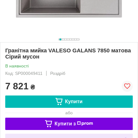
Гранітна мийка VALESO GALANS 7850 матова
Сірий мусон
В наявності
Код: SP000049411
Роздріб
7 821
₴
Купити
або
Купити з