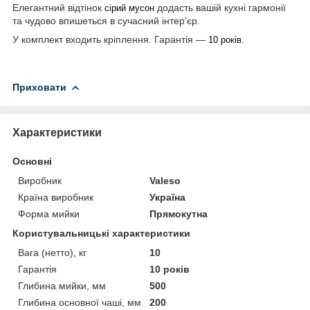
Елегантний відтінок
додасть вашій кухні гармонії
сірий мусон
та чудово впишеться в сучасний інтер’єр.
У комплект входить кріплення. Гарантія —
.
10 років
Приховати
Характеристики
Основні
Виробник
Valeso
Країна виробник
Україна
Форма мийки
Прямокутна
Користувальницькі характеристики
Вага (нетто), кг
10
Гарантія
10 років
Глибина мийки, мм
500
Глибина основної чаші, мм
200