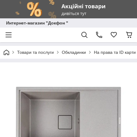
Интернет-магазин "Докфон "
Товари та послуги
Обкладинки
На права та ID карти