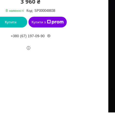
3 960 ₴
В наявності
Код:
SP000048838
Купити
Купити з
+380 (67) 197-09-90