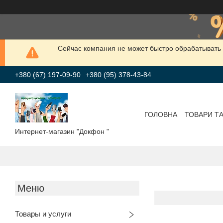
Сейчас компания не может быстро обрабатывать 
+380 (67) 197-09-90
+380 (95) 378-43-84
ГОЛОВНА
ТОВАРИ Т
Интернет-магазин "Докфон "
Товары и услуги