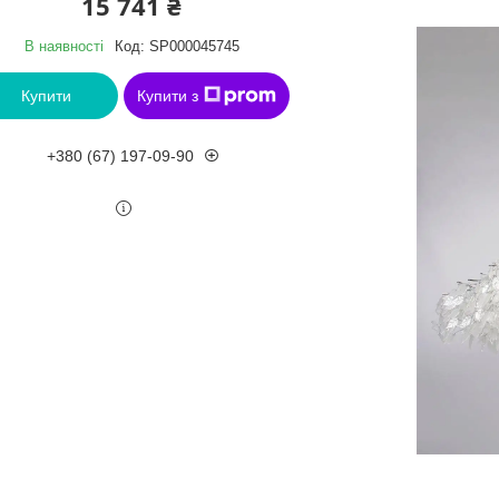
15 741 ₴
В наявності
Код:
SP000045745
Купити
Купити з
+380 (67) 197-09-90