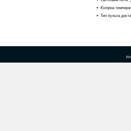
Колірна темпера
Тип пульта диста