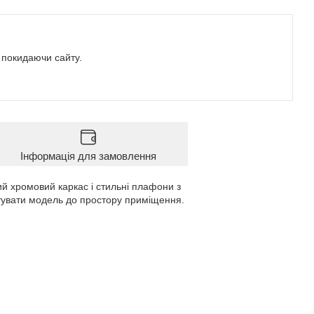
е покидаючи сайту.
Інформація для замовлення
й хромовий каркас і стильні плафони з
птувати модель до простору приміщення.