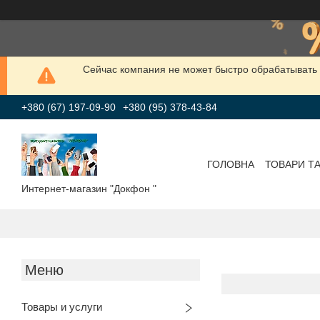
Сейчас компания не может быстро обрабатывать 
+380 (67) 197-09-90
+380 (95) 378-43-84
ГОЛОВНА
ТОВАРИ Т
Интернет-магазин "Докфон "
Товары и услуги