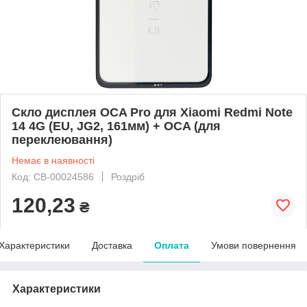
Скло дисплея OCA Pro для Xiaomi Redmi Note
14 4G (EU, JG2, 161мм) + OCA (для
переклеювання)
Немає в наявності
Код: CB-00024586
Роздріб
120,23
₴
Характеристики
Доставка
Оплата
Умови повернення
Характеристики