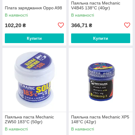
Паяльна паста Mechanic
Плата заряджання Oppo A98
V4B45 138°C (40gr)
В наявності
В наявності
102,20
366,71
₴
₴
Купити
Купити
Паяльна паста Mechanic
Паяльна паста Mechanic XP5
ZW50 183°C (50gr)
148°C (42gr)
В наявності
В наявності