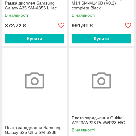
Рамка дисплея Samsung
M14 SM-M146B (V0.2)
Galaxy A35 SM-A356 Liliac
complete Black
В наявності
В наявності
372,72
991,91
₴
₴
Купити
Купити
Плата заряджання Oukitel
WP23/WP23 Pro/WP28 H/C
Плата заряджання Samsung
В наявності
Galaxy S25 Ultra SM-S938