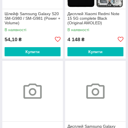
Шлейф Samsung Galaxy S20
Дисплей Xiaomi Redmi Note
SM-G980 / SM-G981 (Power +
15 5G complete Black
Volume)
(Original AMOLED)
В наявності
В наявності
54,10
4 148
₴
₴
Купити
Купити
Дисплей Samsung Galaxy