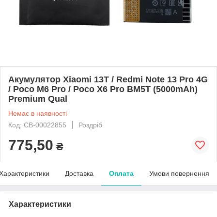
Акумулятор Xiaomi 13T / Redmi Note 13 Pro 4G
/ Poco M6 Pro / Poco X6 Pro BM5T (5000mAh)
Premium Qual
Немає в наявності
Код: CB-00022855
Роздріб
775,50
₴
Характеристики
Доставка
Оплата
Умови повернення
Характеристики