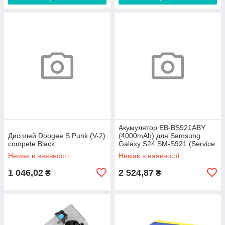
Акумулятор EB-BS921ABY
Дисплей Doogee S Punk (V-2)
(4000mAh) для Samsung
compete Black
Galaxy S24 SM-S921 (Service
Original)
Немає в наявності
Немає в наявності
1 046,02
2 524,87
₴
₴