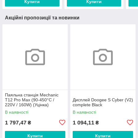
Купити
Купити
Акційні пропозиції та новинки
Паяльна станція Mechanic
T12 Pro Max (90-450°С /
Дисплей Doogee S Cyber (V2)
220V / 160W) (Уцінка)
complete Black
В наявності
В наявності
1 797,47
1 094,11
₴
₴
Купити
Купити