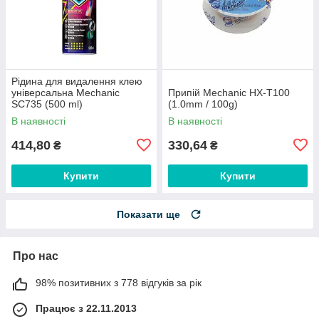
Рідина для видалення клею
універсальна Mechanic
Припій Mechanic HX-T100
SC735 (500 ml)
(1.0mm / 100g)
В наявності
В наявності
414,80
330,64
₴
₴
Купити
Купити
Показати ще
Про нас
98% позитивних з 778 відгуків за рік
Працює з 22.11.2013