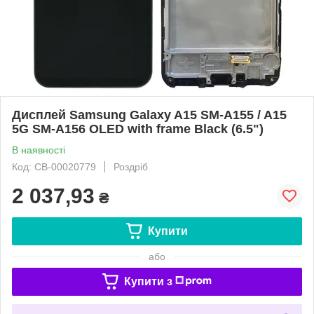
Дисплей Samsung Galaxy A15 SM-A155 / A15
5G SM-A156 OLED with frame Black (6.5")
В наявності
Код: CB-00020779
Роздріб
2 037,93
₴
Купити
або
Купити з