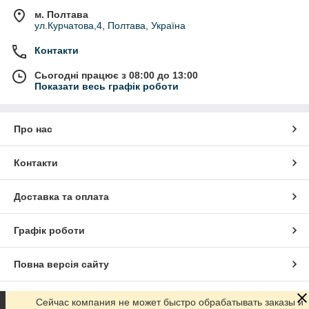
м. Полтава
ул.Курчатова,4, Полтава, Україна
Контакти
Сьогодні працює з 08:00 до 13:00
Показати весь графік роботи
Про нас
Контакти
Доставка та оплата
Графік роботи
Повна версія сайту
Сайт створено на маркетплейсі
Prom.ua
Сейчас компания не может быстро обрабатывать заказы и