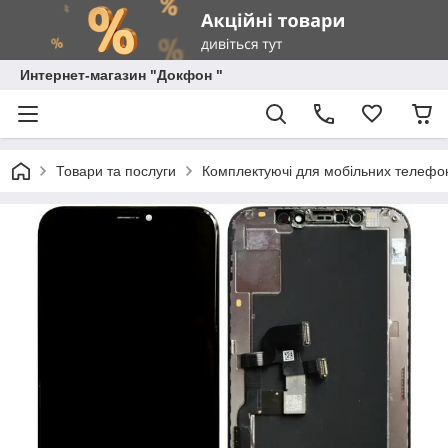
Интернет-магазин "Докфон "
Товари та послуги
Комплектуючі для мобільних телефон