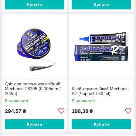
Купити
Купити
Дріт для перемичок срібний
Mechanic FS205 (0.005mm /
Клей термостійкий Mechanic
200m)
R7 (Чорний / 60 ml)
В наявності
В наявності
294,57
198,38
₴
₴
Купити
Купити