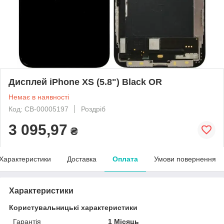
Дисплей iPhone XS (5.8") Black OR
Немає в наявності
Код: CB-00005197
Роздріб
3 095,97
₴
Характеристики
Доставка
Оплата
Умови повернення
Характеристики
Користувальницькі характеристики
Гарантія
1 Місяць