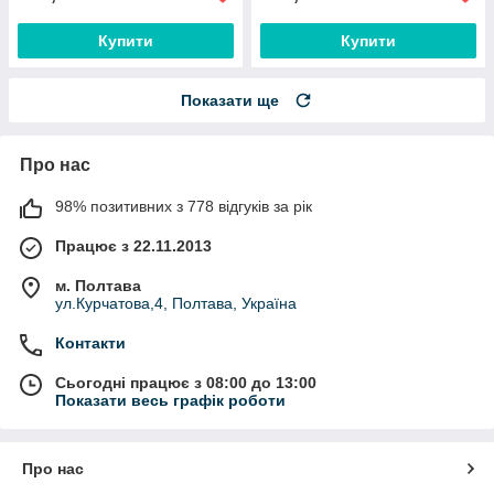
Купити
Купити
Показати ще
Про нас
98% позитивних з 778 відгуків за рік
Працює з 22.11.2013
м. Полтава
ул.Курчатова,4, Полтава, Україна
Контакти
Сьогодні працює з 08:00 до 13:00
Показати весь графік роботи
Про нас