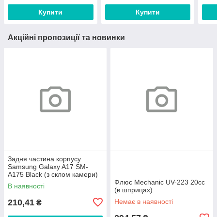
Купити
Купити
Акційні пропозиції та новинки
Задня частина корпусу
Samsung Galaxy A17 SM-
A175 Black (з склом камери)
Флюс Mechanic UV-223 20сс
В наявності
(в шприцах)
210,41
Немає в наявності
₴