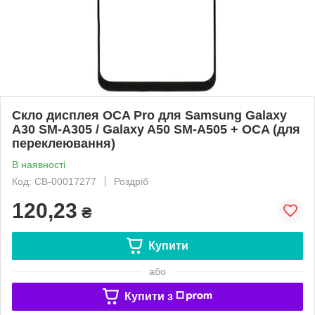
Скло дисплея OCA Pro для Samsung Galaxy
A30 SM-A305 / Galaxy A50 SM-A505 + OCA (для
переклеювання)
В наявності
Код: CB-00017277
Роздріб
120,23
₴
Купити
або
Купити з