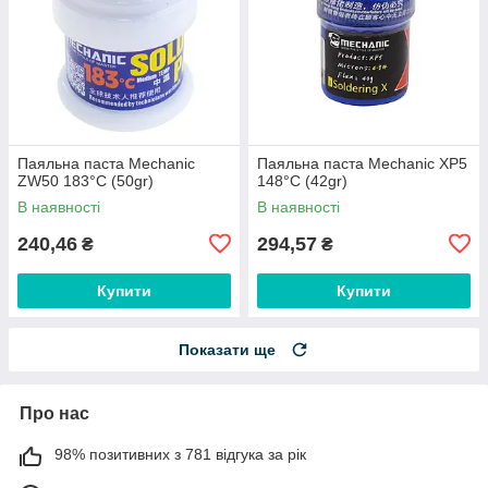
Паяльна паста Mechanic
Паяльна паста Mechanic XP5
ZW50 183°C (50gr)
148°C (42gr)
В наявності
В наявності
240,46
294,57
₴
₴
Купити
Купити
Показати ще
Про нас
98% позитивних з 781 відгука за рік