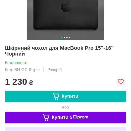
Шкіряний чохол для MacBook Pro 15"-16"
Чорний
В наявності
Код: BN-GC-8-g-kr
Роздріб
1 230
₴
Купити
або
Купити з