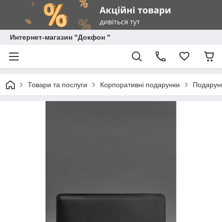
Интернет-магазин "Докфон "
Товари та послуги
Корпоративні подарунки
Подарунк