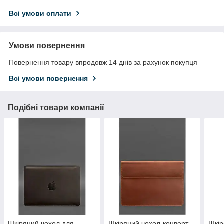
Всі умови оплати
Умови повернення
Повернення товару впродовж 14 днів за рахунок покупця
Всі умови повернення
Подібні товари компанії
Шкіряний чохол для
Шкіряний чохол-конверт
Шкір