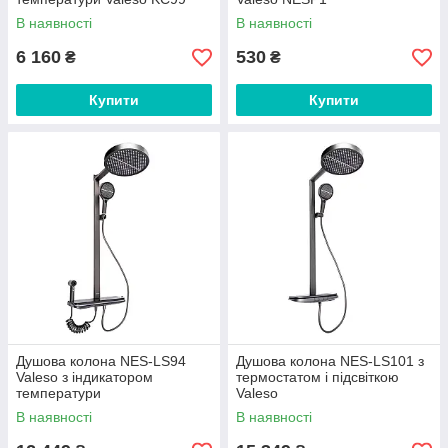
В наявності
В наявності
6 160
530
₴
₴
Купити
Купити
Душова колона NES-LS94
Душова колона NES-LS101 з
Valeso з індикатором
термостатом і підсвіткою
температури
Valeso
В наявності
В наявності