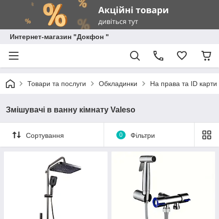
Интернет-магазин "Докфон "
Товари та послуги
Обкладинки
На права та ID карти
Змішувачі в ванну кімнату Valeso
Сортування
0
Фільтри