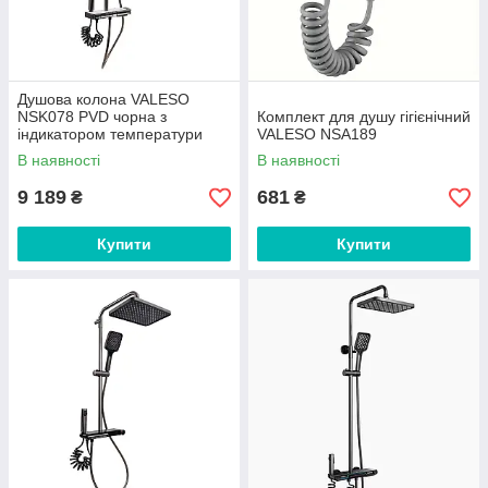
Душова колона VALESO
NSK078 PVD чорна з
Комплект для душу гігієнічний
індикатором температури
VALESO NSA189
В наявності
В наявності
9 189
681
₴
₴
Купити
Купити