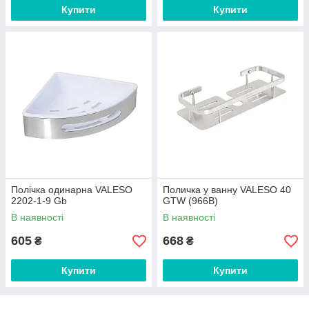
Купити
Купити
Полічка одинарна VALESO
Поличка у ванну VALESO 40
2202-1-9 Gb
GTW (966B)
В наявності
В наявності
605
668
₴
₴
Купити
Купити