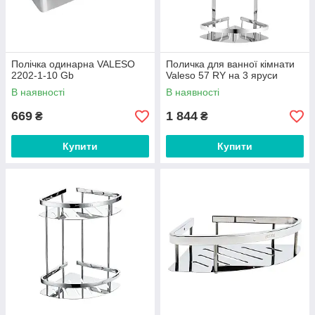
Полічка одинарна VALESO
Поличка для ванної кімнати
2202-1-10 Gb
Valeso 57 RY на 3 яруси
В наявності
В наявності
669
1 844
₴
₴
Купити
Купити