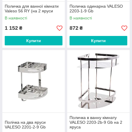
Поличка для ванної кімнати
Поличка одинарна VALESO
Valeso 56 RY (на 2 яруси
2203-1-9 Gb
В наявності
В наявності
1 152
872
₴
₴
Купити
Купити
Поличка в ванну кімнату
Полічка на два яруси
VALESO 2203-2b-9 Gb на 2
VALESO 2201-2-9 Gb
яруса