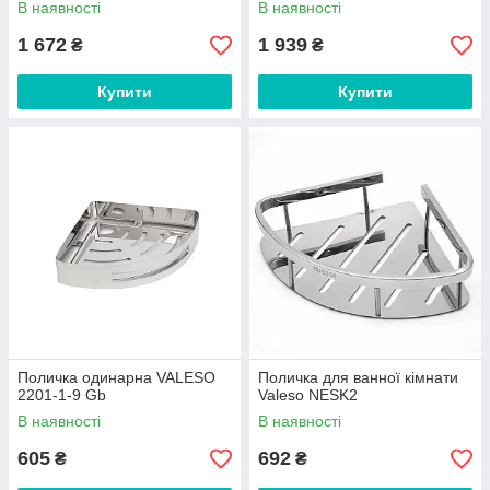
В наявності
В наявності
1 672
1 939
₴
₴
Купити
Купити
Поличка одинарна VALESO
Поличка для ванної кімнати
2201-1-9 Gb
Valeso NESK2
В наявності
В наявності
605
692
₴
₴