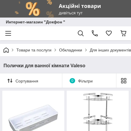
Интернет-магазин "Докфон "
Товари та послуги
Обкладинки
Для інших документів
Полички для ванної кімнати Valeso
Сортування
0
Фільтри