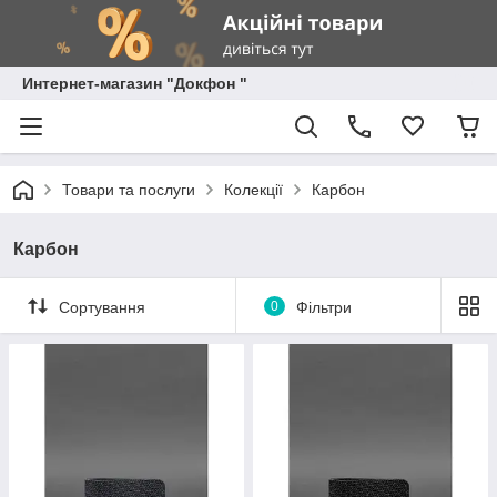
Интернет-магазин "Докфон "
Товари та послуги
Колекції
Карбон
Карбон
Сортування
0
Фільтри