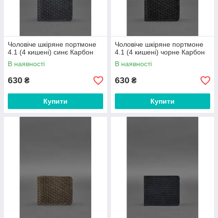
Чоловіче шкіряне портмоне
Чоловіче шкіряне портмоне
4.1 (4 кишені) синє Карбон
4.1 (4 кишені) чорне Карбон
В наявності
В наявності
630
630
₴
₴
Купити
Купити