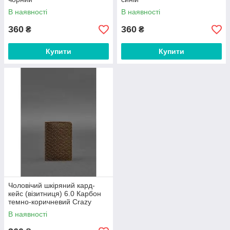
В наявності
В наявності
360
360
₴
₴
Купити
Купити
Чоловічий шкіряний кард-
кейс (візитниця) 6.0 Карбон
темно-коричневий Crazy
Horse
В наявності