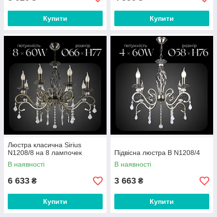
Купити
Купити
Люстра класична Sirius
N1208/8 на 8 лампочек
Підвісна люстра B N1208/4
В наявності
В наявності
6 633
3 663
₴
₴
Купити
Купити