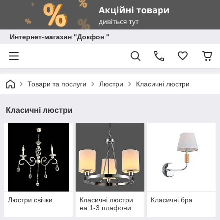
Интернет-магазин "Докфон "
Товари та послуги
Люстри
Класичні люстри
Класичні люстри
Люстри свічки
Класичні люстри
Класичні бра
на 1-3 плафони