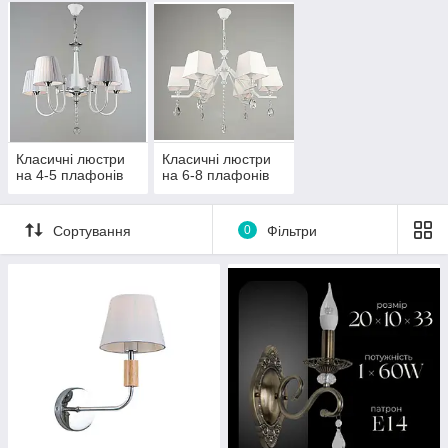
Класичні люстри
Класичні люстри
на 4-5 плафонів
на 6-8 плафонів
Сортування
0
Фільтри