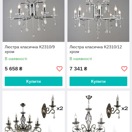
Люстра класична K2310/9
Люстра класична K2310/12
хром
хром
В наявності
В наявності
5 658
7 341
₴
₴
Купити
Купити