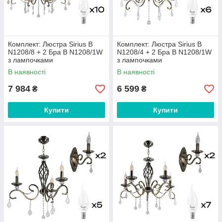
Комплект: Люстра Sirius B
Комплект: Люстра Sirius B
N1208/8 + 2 Бра B N1208/1W
N1208/4 + 2 Бра B N1208/1W
з лампочками
з лампочками
В наявності
В наявності
7 984
6 599
₴
₴
Купити
Купити