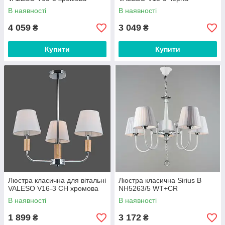
В наявності
В наявності
4 059
3 049
₴
₴
Купити
Купити
Люстра класична для вітальні
Люстра класична Sirius B
VALESO V16-3 CH хромова
NH5263/5 WT+CR
В наявності
В наявності
1 899
3 172
₴
₴