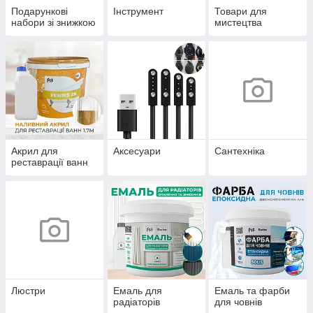
Подарункові
Інструмент
Товари для
набори зі знижкою
мистецтва
Акрил для
Аксесуари
Сантехніка
реставрації ванн
Люстри
Емаль для
Емаль та фарби
радіаторів
для човнів