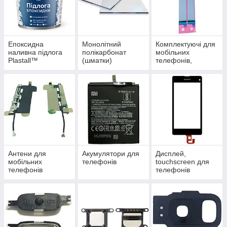
Епоксидна
Монолітний
Комплектуючі для
наливна підлога
полікарбонат
мобільних
Plastall™
(шматки)
телефонів,
загальне
Антени для
Акумулятори для
Дисплей,
мобільних
телефонів
touchscreen для
телефонів
телефонів