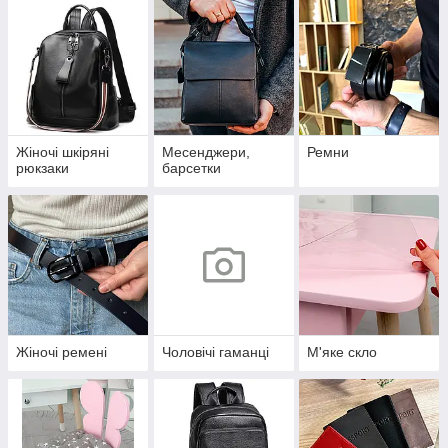
Жіночі шкіряні
Месенджери,
Ремни
рюкзаки
барсетки
Жіночі ремені
Чоловічі гаманці
М'яке скло