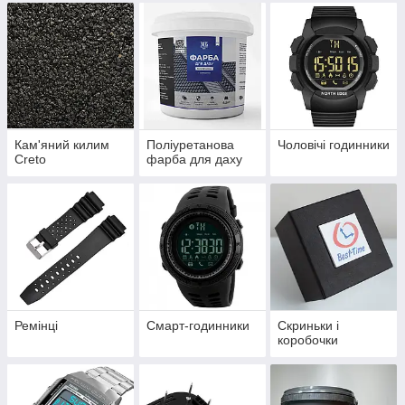
Кам'яний килим
Поліуретанова
Чоловічі годинники
Creto
фарба для даху
Ремінці
Смарт-годинники
Скриньки і
коробочки