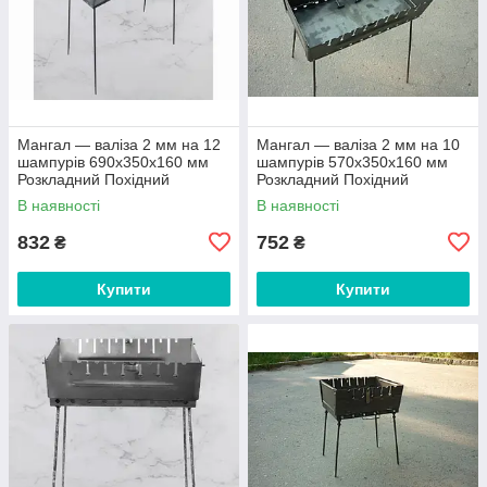
Мангал — валіза 2 мм на 12
Мангал — валіза 2 мм на 10
шампурів 690х350х160 мм
шампурів 570х350х160 мм
Розкладний Похідний
Розкладний Похідний
В наявності
В наявності
832
752
₴
₴
Купити
Купити