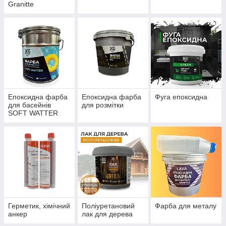
Granitte
Епоксидна фарба
Епоксидна фарба
Фуга епоксидна
для басейнів
для розмітки
SOFT WATTER
Герметик, хімічний
Поліуретановий
Фарба для металу
анкер
лак для дерева