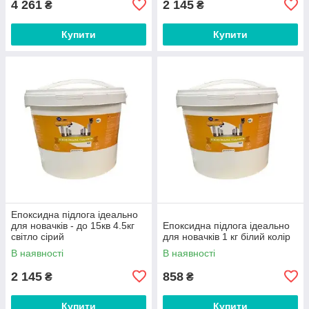
4 261
2 145
₴
₴
Купити
Купити
Епоксидна підлога ідеально
для новачків - до 15кв 4.5кг
Епоксидна підлога ідеально
світло сірий
для новачків 1 кг білий колір
В наявності
В наявності
2 145
858
₴
₴
Купити
Купити