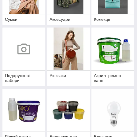
Сумки
Аксесуари
Колекції
Подарункові
Рюкзаки
Акрил. ремонт
набори
ванн
Рідкий акрил
Барвники для
Блокноти,