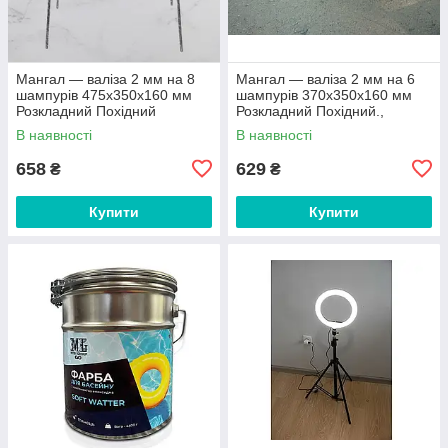
Мангал — валіза 2 мм на 8
Мангал — валіза 2 мм на 6
шампурів 475х350х160 мм
шампурів 370х350х160 мм
Розкладний Похідний
Розкладний Похідний.,
туристичний
В наявності
В наявності
658
629
₴
₴
Купити
Купити