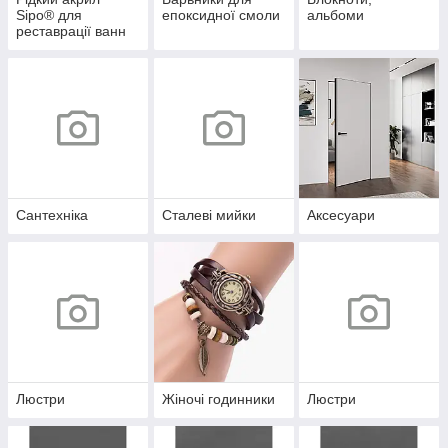
Sipo® для
епоксидної смоли
альбоми
реставрації ванн
Сантехніка
Сталеві мийки
Аксесуари
Люстри
Жіночі годинники
Люстри