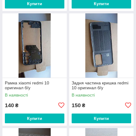
Купити
Купити
Рамка xiaomi redmi 10
Задня частина кришка redmi
оригинал б/у
10 оригинал б/у
В наявності
В наявності
140
150
₴
₴
Купити
Купити