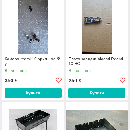
Камера redmi 10 оригинал б/
Плата зарядки Xiaomi Redmi
у
10 HC
В наявності
В наявності
350
250
₴
₴
Купити
Купити