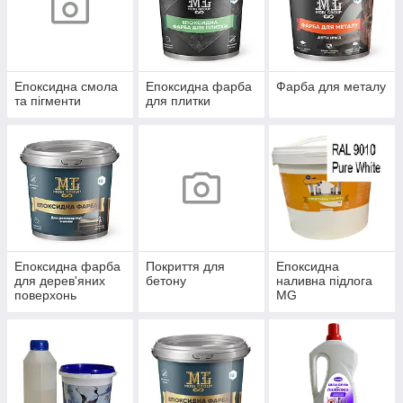
Епоксидна смола
Епоксидна фарба
Фарба для металу
та пігменти
для плитки
Епоксидна фарба
Покриття для
Епоксидна
для дерев'яних
бетону
наливна підлога
поверхонь
MG