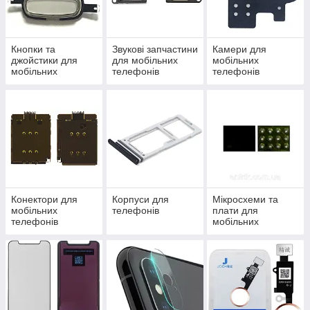
Кнопки та
Звукові запчастини
Камери для
джойстики для
для мобільних
мобільних
мобільних
телефонів
телефонів
телефонів
Конектори для
Корпуси для
Мікросхеми та
мобільних
телефонів
плати для
телефонів
мобільних
телефонів