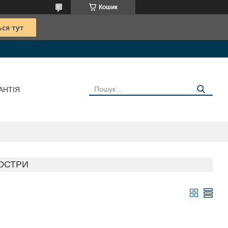
Кошик
АНТІЯ
ЮСТРИ