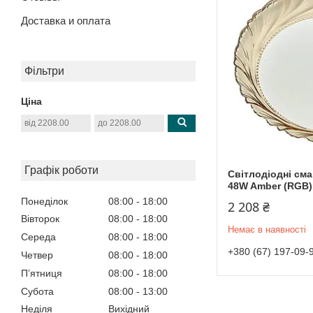
Доставка и оплата
Фільтри
Ціна
Графік роботи
Світлодіодні см
48W Amber (RGB)
Понеділок
08:00
18:00
2 208 ₴
Вівторок
08:00
18:00
Немає в наявності
Середа
08:00
18:00
+380 (67) 197-09-
Четвер
08:00
18:00
Пʼятниця
08:00
18:00
Субота
08:00
13:00
Неділя
Вихідний