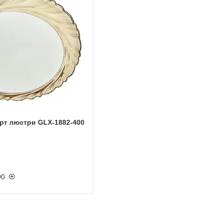
арт люстри GLX-1882-400
90